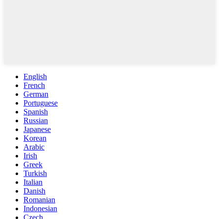
English
French
German
Portuguese
Spanish
Russian
Japanese
Korean
Arabic
Irish
Greek
Turkish
Italian
Danish
Romanian
Indonesian
Czech