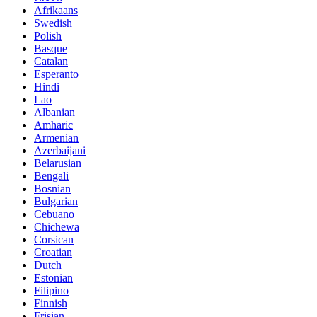
Afrikaans
Swedish
Polish
Basque
Catalan
Esperanto
Hindi
Lao
Albanian
Amharic
Armenian
Azerbaijani
Belarusian
Bengali
Bosnian
Bulgarian
Cebuano
Chichewa
Corsican
Croatian
Dutch
Estonian
Filipino
Finnish
Frisian