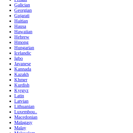
Galician
Georgian
Gujarati
Haitian
Hausa
Hawaiian
Hebrew
Hmong
Hungarian
Icelandic
Igbo
Javanese
Kannada
Kazakh
Khmer
Kurdish
Kyrgyz
Latin
Latvian
Lithuanian
Luxembou..
Macedonian
Malagasy
Malay