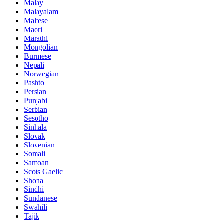
Malay
Malayalam
Maltese
Maori
Marathi
Mongolian
Burmese
Nepali
Norwegian
Pashto
Persian
Punjabi
Serbian
Sesotho
Sinhala
Slovak
Slovenian
Somali
Samoan
Scots Gaelic
Shona
Sindhi
Sundanese
Swahili
Tajik