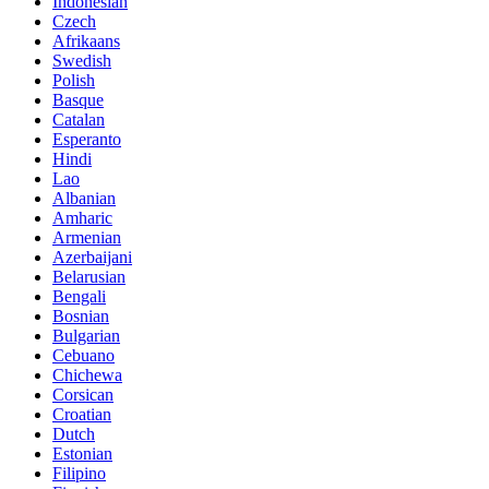
Indonesian
Czech
Afrikaans
Swedish
Polish
Basque
Catalan
Esperanto
Hindi
Lao
Albanian
Amharic
Armenian
Azerbaijani
Belarusian
Bengali
Bosnian
Bulgarian
Cebuano
Chichewa
Corsican
Croatian
Dutch
Estonian
Filipino