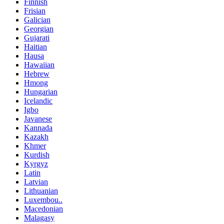
Finnish
Frisian
Galician
Georgian
Gujarati
Haitian
Hausa
Hawaiian
Hebrew
Hmong
Hungarian
Icelandic
Igbo
Javanese
Kannada
Kazakh
Khmer
Kurdish
Kyrgyz
Latin
Latvian
Lithuanian
Luxembou..
Macedonian
Malagasy